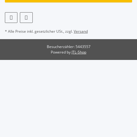
* Alle Preise inkl. gesetzlicher USt., zzgl.
Versand
Besucherzähler: 5443557
Powered by
JTL-Shop