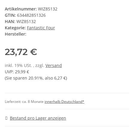
Artikelnummer:
WIZ85132
GTIN:
634482851326
HAN:
WIZ85132
Kategorie:
Fantastic Four
Hersteller:
23,72 €
inkl. 19% USt. , zzgl.
Versand
UVP
:
29,99 €
(Sie sparen
20.91%
, also
6,27 €
)
Lieferzeit:
ca. 8 Monate
innerhalb Deutschland*
Bestand pro Lager anzeigen