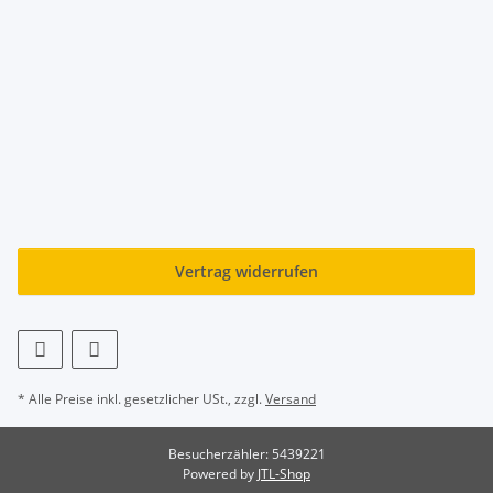
Vertrag widerrufen
* Alle Preise inkl. gesetzlicher USt., zzgl.
Versand
Besucherzähler: 5439221
Powered by
JTL-Shop