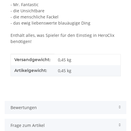
- Mr. Fantastic
- die Unsichtbare
- die menschliche Fackel
- das ewig liebenswerte blauäugige Ding
Enthält alles, was Spieler für den Einstieg in HeroClix
benötigen!
Produkteigenschaft
Wert
Versandgewicht:
0,45 kg
Artikelgewicht:
0,45
kg
Bewertungen
Frage zum Artikel