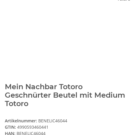
Mein Nachbar Totoro
Geschnürter Beutel mit Medium
Totoro
Artikelnummer:
BENELIC46044
GTIN:
4990593460441
HAN:
BENELIC46044