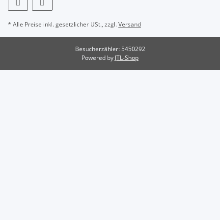
* Alle Preise inkl. gesetzlicher USt., zzgl.
Versand
Besucherzähler: 5450292
Powered by
JTL-Shop