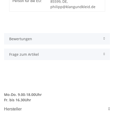
Person für die EU:
85599, DE,
philipp@klangundkleid.de
Bewertungen
Frage zum Artikel
Mo-Do. 9.00-18.00Uhr
Fr. bis 16.30Uhr
Hersteller