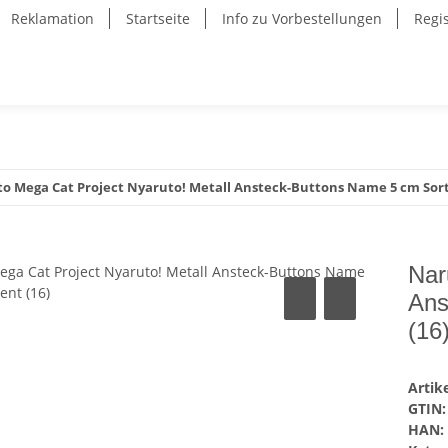
Reklamation
Startseite
Info zu Vorbestellungen
Regi
o Mega Cat Project Nyaruto! Metall Ansteck-Buttons Name 5 cm Sort
Nar
Ans
(16
Arti
GTIN:
HAN: