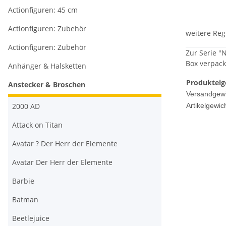
Actionfiguren: 45 cm
Actionfiguren: Zubehör
weitere Reg
Actionfiguren: Zubehör
Zur Serie "N
Box verpack
Anhänger & Halsketten
Produkteig
Anstecker & Broschen
Versandgewi
2000 AD
Artikelgewich
Attack on Titan
Avatar ? Der Herr der Elemente
Avatar Der Herr der Elemente
Barbie
Batman
Beetlejuice