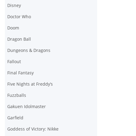
Disney
Doctor Who
Doom
Dragon Ball
Dungeons & Dragons
Fallout
Final Fantasy
Five Nights at Freddy’s
Fuzzballs
Gakuen Idolmaster
Garfield
Goddess of Victory: Nikke