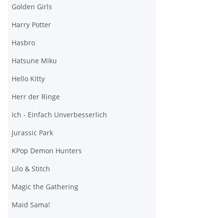
Golden Girls
Harry Potter
Hasbro
Hatsune Miku
Hello Kitty
Herr der Ringe
Ich - Einfach Unverbesserlich
Jurassic Park
KPop Demon Hunters
Lilo & Stitch
Magic the Gathering
Maid Sama!