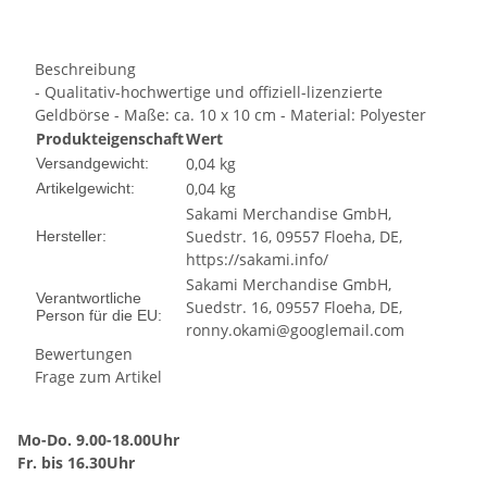
Beschreibung
- Qualitativ-hochwertige und offiziell-lizenzierte
Geldbörse - Maße: ca. 10 x 10 cm - Material: Polyester
Produkteigenschaft
Wert
0,04 kg
Versandgewicht:
0,04
kg
Artikelgewicht:
Sakami Merchandise GmbH,
Suedstr. 16, 09557 Floeha, DE,
Hersteller:
https://sakami.info/
Sakami Merchandise GmbH,
Verantwortliche
Suedstr. 16, 09557 Floeha, DE,
Person für die EU:
ronny.okami@googlemail.com
Bewertungen
Frage zum Artikel
Mo-Do. 9.00-18.00Uhr
Fr. bis 16.30Uhr