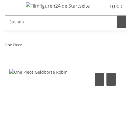
0,00 €
One Piece