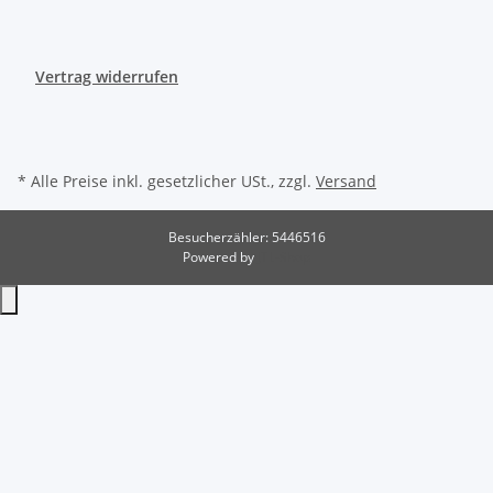
Vertrag widerrufen
* Alle Preise inkl. gesetzlicher USt., zzgl.
Versand
Besucherzähler: 5446516
Powered by
JTL-Shop