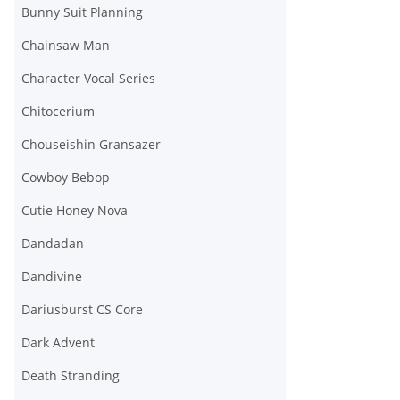
Bunny Suit Planning
Chainsaw Man
Character Vocal Series
Chitocerium
Chouseishin Gransazer
Cowboy Bebop
Cutie Honey Nova
Dandadan
Dandivine
Dariusburst CS Core
Dark Advent
Death Stranding