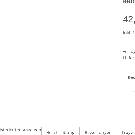
Herste
42
inkl. 
verfü
Liefer
Bes
isterkarten anzeigen
Beschreibung
Bewertungen
Frage 