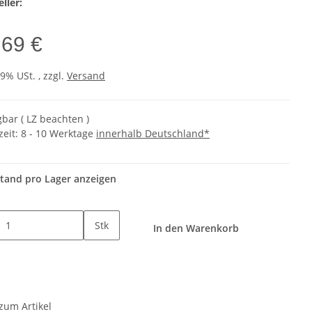
ller:
,69 €
19% USt. , zzgl.
Versand
gbar ( LZ beachten )
zeit:
8 - 10 Werktage
innerhalb Deutschland*
tand pro Lager anzeigen
Stk
In den Warenkorb
zum Artikel