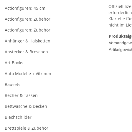
Offiziell li
Actionfiguren: 45 cm
erforderlich
Klarteile f
Actionfiguren: Zubehör
nicht im Li
Actionfiguren: Zubehör
Produkteig
Anhänger & Halsketten
Versandgewi
Artikelgewich
Anstecker & Broschen
Art Books
Auto Modelle + Vitrinen
Bausets
Becher & Tassen
Bettwäsche & Decken
Blechschilder
Brettspiele & Zubehör