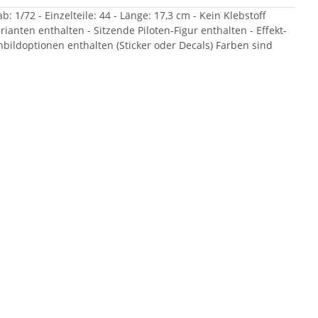
: 1/72 - Einzelteile: 44 - Länge: 17,3 cm - Kein Klebstoff
arianten enthalten - Sitzende Piloten-Figur enthalten - Effekt-
hbildoptionen enthalten (Sticker oder Decals) Farben sind