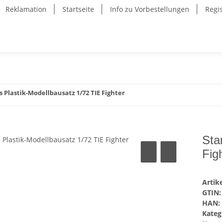
Reklamation
Startseite
Info zu Vorbestellungen
Regi
s Plastik-Modellbausatz 1/72 TIE Fighter
Sta
Fig
Arti
GTIN:
HAN:
Kateg