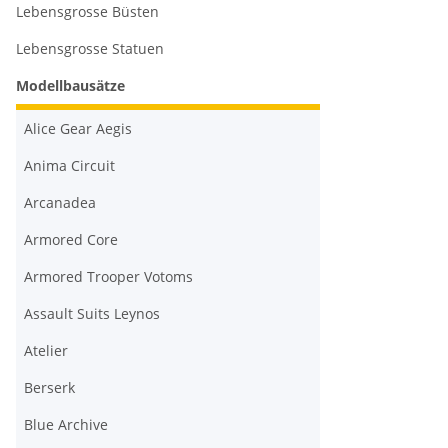
Lebensgrosse Büsten
Lebensgrosse Statuen
Modellbausätze
Alice Gear Aegis
Anima Circuit
Arcanadea
Armored Core
Armored Trooper Votoms
Assault Suits Leynos
Atelier
Berserk
Blue Archive