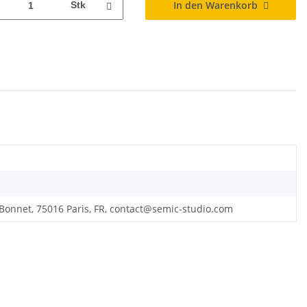
In den Warenkorb
Stk
 Bonnet, 75016 Paris, FR, contact@semic-studio.com