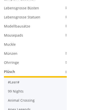
Lebensgrosse Büsten
Lebensgrosse Statuen
Modellbausätze
Mousepads
Muckle
Münzen
Ohrringe
Plüsch
#Leer#
99 Nights
Animal Crossing
Apex Legends