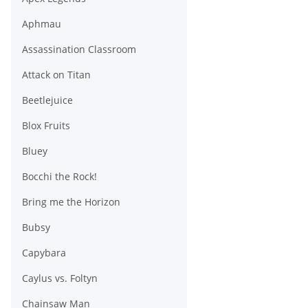
Aphmau
Assassination Classroom
Attack on Titan
Beetlejuice
Blox Fruits
Bluey
Bocchi the Rock!
Bring me the Horizon
Bubsy
Capybara
Caylus vs. Foltyn
Chainsaw Man