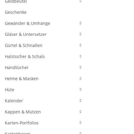
Geldbeutel
Geschenke
Gewänder & Umhänge
Gläser & Untersetzer
Gürtel & Schnallen
Halstücher & Schals
Handtücher
Helme & Masken
Hüte
Kalender
Kappen & Mützen
Karten-Portfolios
Kartenboxen