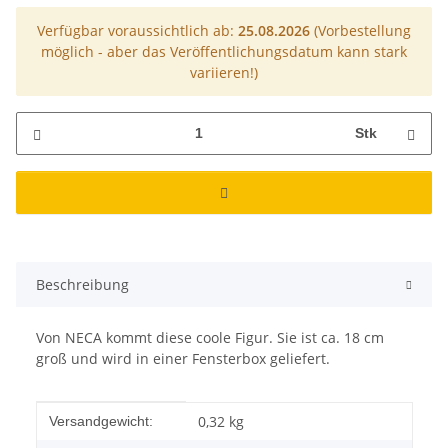
Verfügbar voraussichtlich ab:
25.08.2026
(Vorbestellung
möglich - aber das Veröffentlichungsdatum kann stark
variieren!)
Stk
Beschreibung
Von NECA kommt diese coole Figur. Sie ist ca. 18 cm
groß und wird in einer Fensterbox geliefert.
Produkteigenschaft
Wert
0,32 kg
Versandgewicht: