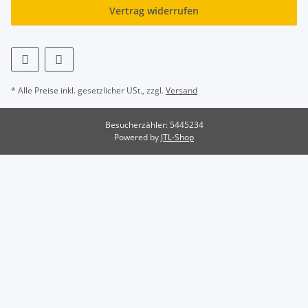
Vertrag widerrufen
* Alle Preise inkl. gesetzlicher USt., zzgl.
Versand
Besucherzähler: 5445234
Powered by
JTL-Shop