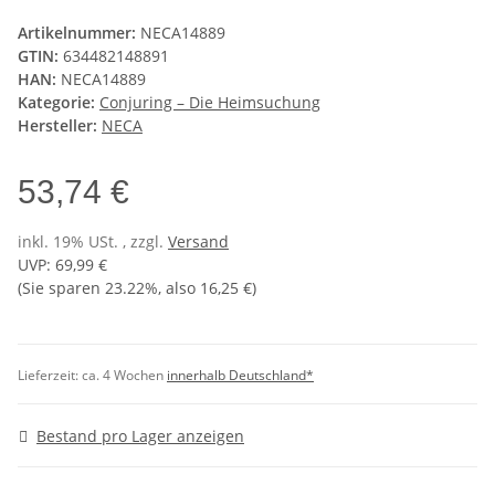
Artikelnummer:
NECA14889
GTIN:
634482148891
HAN:
NECA14889
Kategorie:
Conjuring – Die Heimsuchung
Hersteller:
NECA
53,74 €
inkl. 19% USt. , zzgl.
Versand
UVP
:
69,99 €
(Sie sparen
23.22%
, also
16,25 €
)
Lieferzeit:
ca. 4 Wochen
innerhalb Deutschland*
Bestand pro Lager anzeigen