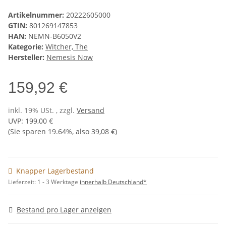
Artikelnummer:
20222605000
GTIN:
801269147853
HAN:
NEMN-B6050V2
Kategorie:
Witcher, The
Hersteller:
Nemesis Now
159,92 €
inkl. 19% USt. , zzgl.
Versand
UVP
:
199,00 €
(Sie sparen
19.64%
, also
39,08 €
)
Knapper Lagerbestand
Lieferzeit:
1 - 3 Werktage
innerhalb Deutschland*
Bestand pro Lager anzeigen