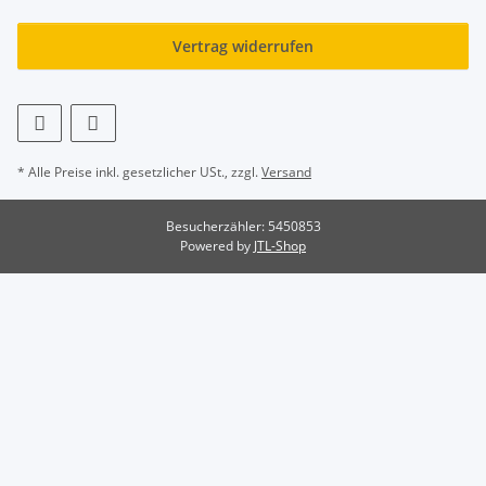
Vertrag widerrufen
* Alle Preise inkl. gesetzlicher USt., zzgl.
Versand
Besucherzähler: 5450853
Powered by
JTL-Shop