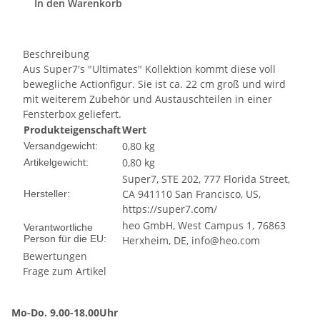
In den Warenkorb
Beschreibung
Aus Super7's "Ultimates" Kollektion kommt diese voll
bewegliche Actionfigur. Sie ist ca. 22 cm groß und wird
mit weiterem Zubehör und Austauschteilen in einer
Fensterbox geliefert.
Produkteigenschaft
Wert
0,80 kg
Versandgewicht:
0,80
kg
Artikelgewicht:
Super7, STE 202, 777 Florida Street,
CA 941110 San Francisco, US,
Hersteller:
https://super7.com/
heo GmbH, West Campus 1, 76863
Verantwortliche
Person für die EU:
Herxheim, DE, info@heo.com
Bewertungen
Frage zum Artikel
Mo-Do. 9.00-18.00Uhr