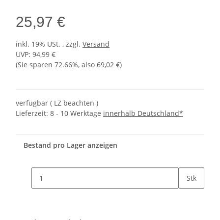
25,97 €
inkl. 19% USt. , zzgl.
Versand
UVP
:
94,99 €
(Sie sparen
72.66%
, also
69,02 €
)
verfügbar ( LZ beachten )
Lieferzeit:
8 - 10 Werktage
innerhalb Deutschland*
Bestand pro Lager anzeigen
Stk