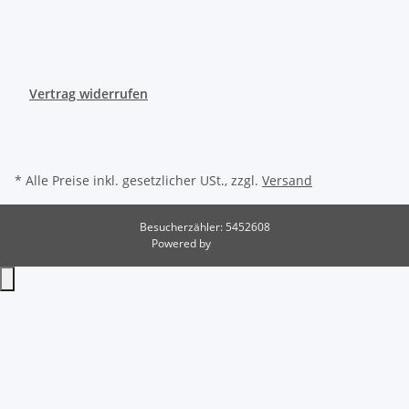
Vertrag widerrufen
* Alle Preise inkl. gesetzlicher USt., zzgl.
Versand
Besucherzähler: 5452608
Powered by
JTL-Shop