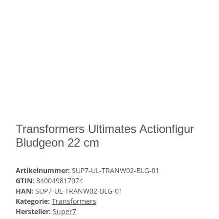
Transformers Ultimates Actionfigur
Bludgeon 22 cm
Artikelnummer:
SUP7-UL-TRANW02-BLG-01
GTIN:
840049817074
HAN:
SUP7-UL-TRANW02-BLG-01
Kategorie:
Transformers
Hersteller:
Super7