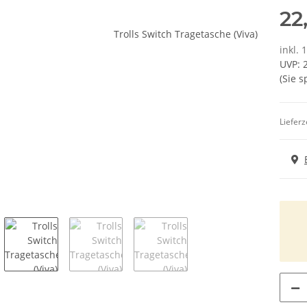
22
inkl. 
UVP
:
(Sie 
Lieferz