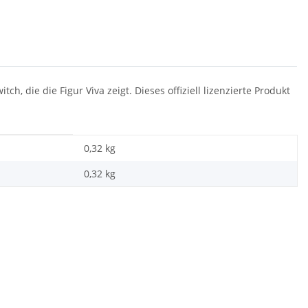
h, die die Figur Viva zeigt. Dieses offiziell lizenzierte Produkt
0,32 kg
0,32
kg