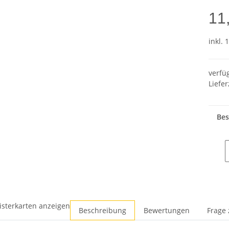
11
inkl. 
verfü
Liefer
Bes
isterkarten anzeigen
Beschreibung
Bewertungen
Frage 