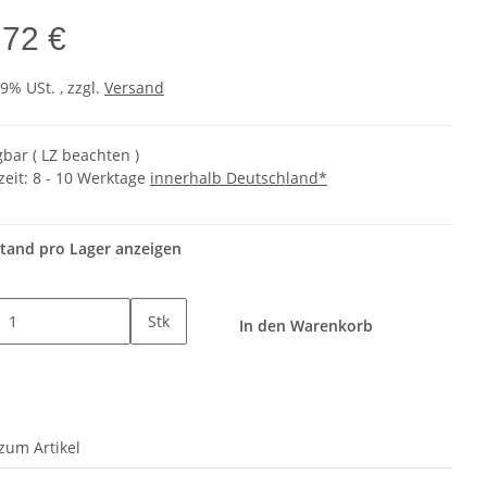
,72 €
19% USt. , zzgl.
Versand
gbar ( LZ beachten )
zeit:
8 - 10 Werktage
innerhalb Deutschland*
tand pro Lager anzeigen
Stk
In den Warenkorb
zum Artikel