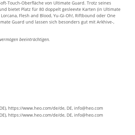
Soft-Touch-Oberfläche von Ultimate Guard. Trotz seines
d bietet Platz für 80 doppelt gesleevte Karten (in Ultimate
Lorcana, Flesh and Blood, Yu-Gi-Oh!, Riftbound oder One
mate Guard und lassen sich besonders gut mit Arkhive-,
svermögen beeinträchtigen.
E), https://www.heo.com/de/de, DE, info@heo.com
E), https://www.heo.com/de/de, DE, info@heo.com