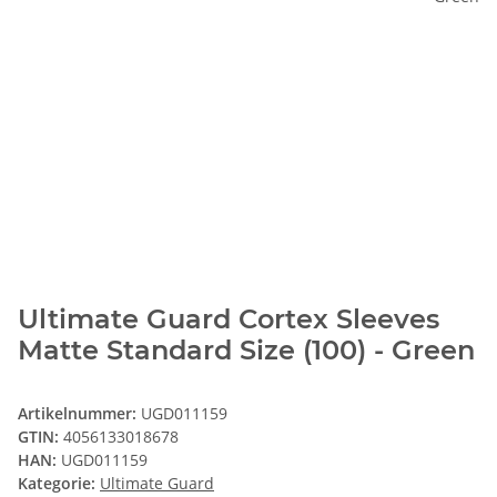
Ultimate Guard Cortex Sleeves
Matte Standard Size (100) - Green
Artikelnummer:
UGD011159
GTIN:
4056133018678
HAN:
UGD011159
Kategorie:
Ultimate Guard