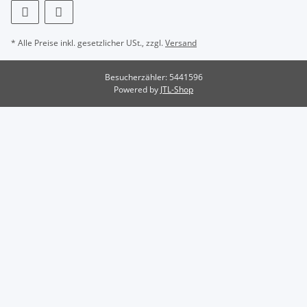
* Alle Preise inkl. gesetzlicher USt., zzgl.
Versand
Besucherzähler: 5441596
Powered by
JTL-Shop