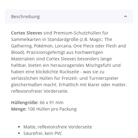
Beschreibung
Cortex Sleeves
sind Premium-Schutzhüllen für
Sammelkarten in Standardgröße (z.B. Magic: The
Gathering, Pokémon, Lorcana, One Piece oder Flesh and
Blood). Präzisionsgefertigt aus hochwertigen
Materialien sind Cortex Sleeves besonders lange
haltbar, bieten ein herausragendes Mischgefühl und
haben eine blickdichte Rückseite - was sie zu
verlässlichen Hüllen für Freizeit- und Turnierspieler
gleichermaßen macht. Erhältlich mit klarer oder matter,
reflexionsfreier Vorderseite.
Hüllengröße:
66 x 91 mm
Menge:
100 Hüllen pro Packung
Matte, reflexionsfreie Vorderseite
Säurefrei, kein PVC