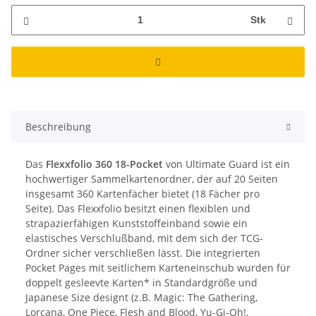
Stk
Beschreibung
Das
Flexxfolio 360 18-Pocket
von Ultimate Guard ist ein
hochwertiger Sammelkartenordner, der auf 20 Seiten
insgesamt 360 Kartenfächer bietet (18 Fächer pro
Seite). Das Flexxfolio besitzt einen flexiblen und
strapazierfähigen Kunststoffeinband sowie ein
elastisches Verschlußband, mit dem sich der TCG-
Ordner sicher verschließen lässt. Die integrierten
Pocket Pages mit seitlichem Karteneinschub wurden für
doppelt gesleevte Karten* in Standardgröße und
Japanese Size designt (z.B. Magic: The Gathering,
Lorcana, One Piece, Flesh and Blood, Yu-Gi-Oh!,