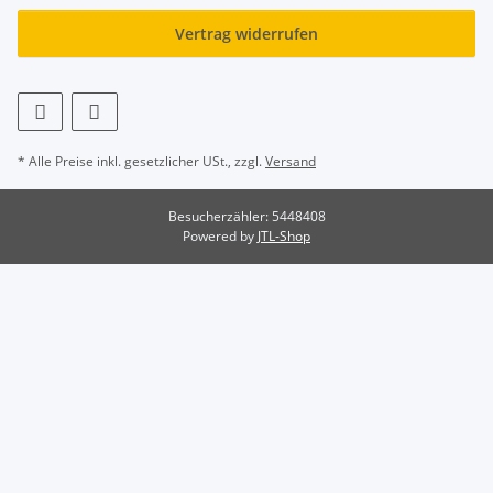
Vertrag widerrufen
* Alle Preise inkl. gesetzlicher USt., zzgl.
Versand
Besucherzähler: 5448408
Powered by
JTL-Shop