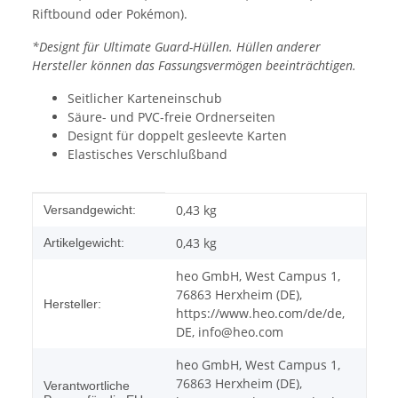
Riftbound oder Pokémon).
*Designt für Ultimate Guard-Hüllen. Hüllen anderer
Hersteller können das Fassungsvermögen beeinträchtigen.
Seitlicher Karteneinschub
Säure- und PVC-freie Ordnerseiten
Designt für doppelt gesleevte Karten
Elastisches Verschlußband
Produkteigenschaft
Wert
0,43 kg
Versandgewicht:
0,43
kg
Artikelgewicht:
heo GmbH, West Campus 1,
76863 Herxheim (DE),
Hersteller:
https://www.heo.com/de/de,
DE, info@heo.com
heo GmbH, West Campus 1,
76863 Herxheim (DE),
Verantwortliche