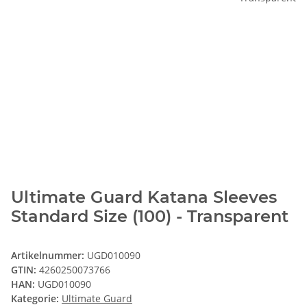
Ultimate Guard Katana Sleeves
Standard Size (100) - Transparent
Artikelnummer:
UGD010090
GTIN:
4260250073766
HAN:
UGD010090
Kategorie:
Ultimate Guard