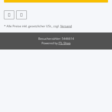
* Alle Preise inkl. gesetzlicher USt., zzgl.
Versand
Besucherzähler: 5446614
Powered by
JTL-Shop