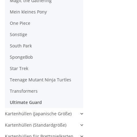
Magic the Gathering
Mein kleines Pony
One Piece
Sonstige
South Park
SpongeBob
Star Trek
Teenage Mutant Ninja Turtles
Transformers
Ultimate Guard
Kartenhüllen (Japanische Größe)
Kartenhüllen (Standardgröße)
Kartenhüllen für Brettspielkarten