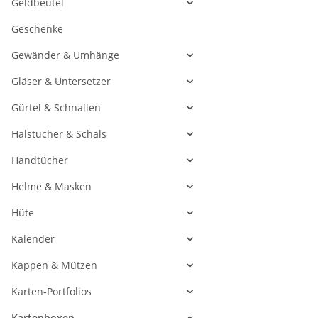
Geldbeutel
Geschenke
Gewänder & Umhänge
Gläser & Untersetzer
Gürtel & Schnallen
Halstücher & Schals
Handtücher
Helme & Masken
Hüte
Kalender
Kappen & Mützen
Karten-Portfolios
Kartenboxen