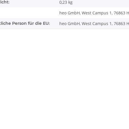
icht:
0,23
kg
heo GmbH, West Campus 1, 76863 He
liche Person für die EU:
heo GmbH, West Campus 1, 76863 He