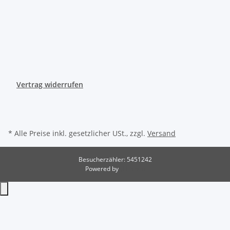
Vertrag widerrufen
* Alle Preise inkl. gesetzlicher USt., zzgl.
Versand
Besucherzähler: 5451242
Powered by
JTL-Shop