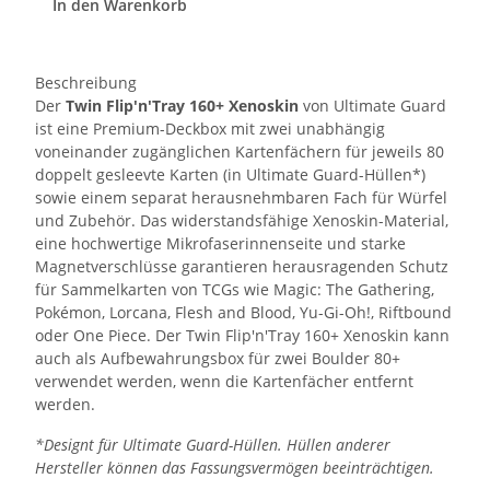
In den Warenkorb
Beschreibung
Der
Twin Flip'n'Tray 160+ Xenoskin
von Ultimate Guard
ist eine Premium-Deckbox mit zwei unabhängig
voneinander zugänglichen Kartenfächern für jeweils 80
doppelt gesleevte Karten (in Ultimate Guard-Hüllen*)
sowie einem separat herausnehmbaren Fach für Würfel
und Zubehör. Das widerstandsfähige Xenoskin-Material,
eine hochwertige Mikrofaserinnenseite und starke
Magnetverschlüsse garantieren herausragenden Schutz
für Sammelkarten von TCGs wie Magic: The Gathering,
Pokémon, Lorcana, Flesh and Blood, Yu-Gi-Oh!, Riftbound
oder One Piece. Der Twin Flip'n'Tray 160+ Xenoskin kann
auch als Aufbewahrungsbox für zwei Boulder 80+
verwendet werden, wenn die Kartenfächer entfernt
werden.
*Designt für Ultimate Guard-Hüllen. Hüllen anderer
Hersteller können das Fassungsvermögen beeinträchtigen.