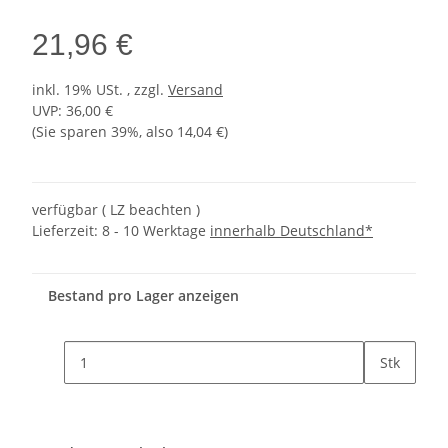
21,96 €
inkl. 19% USt. , zzgl.
Versand
UVP
:
36,00 €
(Sie sparen
39%
, also
14,04 €
)
verfügbar ( LZ beachten )
Lieferzeit:
8 - 10 Werktage
innerhalb Deutschland*
Bestand pro Lager anzeigen
Stk