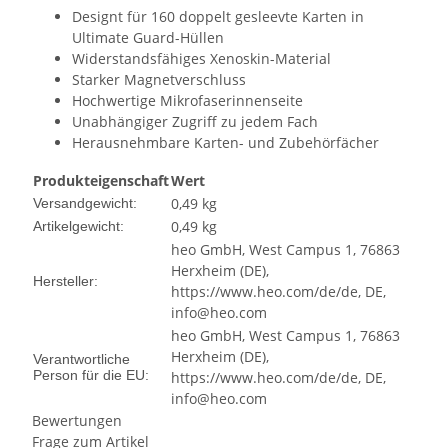
Designt für 160 doppelt gesleevte Karten in
Ultimate Guard-Hüllen
Widerstandsfähiges Xenoskin-Material
Starker Magnetverschluss
Hochwertige Mikrofaserinnenseite
Unabhängiger Zugriff zu jedem Fach
Herausnehmbare Karten- und Zubehörfächer
Produkteigenschaft
Wert
0,49 kg
Versandgewicht:
0,49
kg
Artikelgewicht:
heo GmbH, West Campus 1, 76863
Herxheim (DE),
Hersteller:
https://www.heo.com/de/de, DE,
info@heo.com
heo GmbH, West Campus 1, 76863
Herxheim (DE),
Verantwortliche
Person für die EU:
https://www.heo.com/de/de, DE,
info@heo.com
Bewertungen
Frage zum Artikel