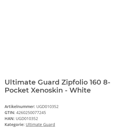
Ultimate Guard Zipfolio 160 8-
Pocket Xenoskin - White
Artikelnummer:
UGD010352
GTIN:
4260250077245
HAN:
UGD010352
Kategorie:
Ultimate Guard