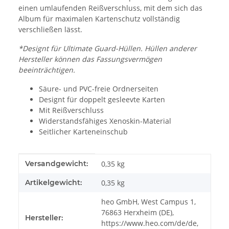
einen umlaufenden Reißverschluss, mit dem sich das
Album für maximalen Kartenschutz vollständig
verschließen lässt.
*Designt für Ultimate Guard-Hüllen. Hüllen anderer
Hersteller können das Fassungsvermögen
beeinträchtigen.
Säure- und PVC-freie Ordnerseiten
Designt für doppelt gesleevte Karten
Mit Reißverschluss
Widerstandsfähiges Xenoskin-Material
Seitlicher Karteneinschub
Produkteigenschaft
Wert
Versandgewicht:
0,35 kg
Artikelgewicht:
0,35
kg
heo GmbH, West Campus 1,
76863 Herxheim (DE),
Hersteller:
https://www.heo.com/de/de,