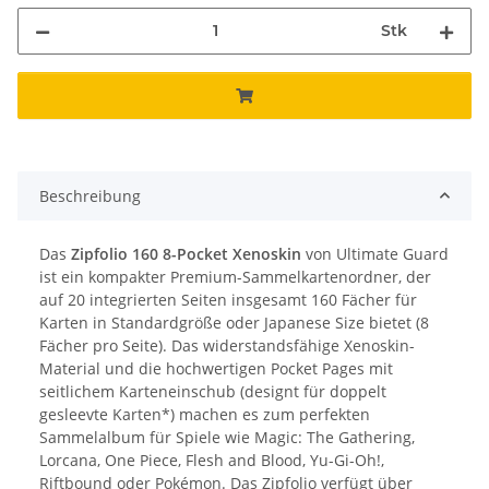
Stk
Beschreibung
Das
Zipfolio 160 8-Pocket Xenoskin
von Ultimate Guard
ist ein kompakter Premium-Sammelkartenordner, der
auf 20 integrierten Seiten insgesamt 160 Fächer für
Karten in Standardgröße oder Japanese Size bietet (8
Fächer pro Seite). Das widerstandsfähige Xenoskin-
Material und die hochwertigen Pocket Pages mit
seitlichem Karteneinschub (designt für doppelt
gesleevte Karten*) machen es zum perfekten
Sammelalbum für Spiele wie Magic: The Gathering,
Lorcana, One Piece, Flesh and Blood, Yu-Gi-Oh!,
Riftbound oder Pokémon. Das Zipfolio verfügt über