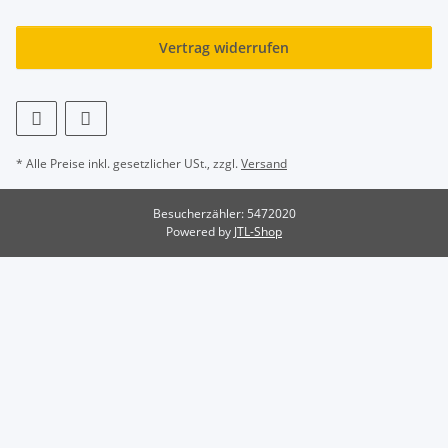
Vertrag widerrufen
* Alle Preise inkl. gesetzlicher USt., zzgl.
Versand
Besucherzähler: 5472020
Powered by
JTL-Shop