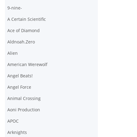
9-nine-
A Certain Scientific
Ace of Diamond
Aldnoah.Zero
Alien
American Werewolf
Angel Beats!
Angel Force
Animal Crossing
Aoni Production
APOC
Arknights