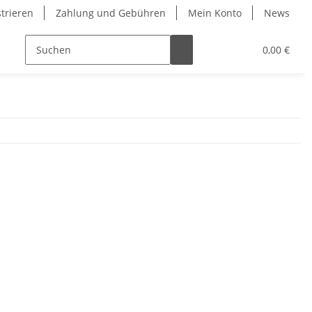
strieren
Zahlung und Gebühren
Mein Konto
News
0,00 €