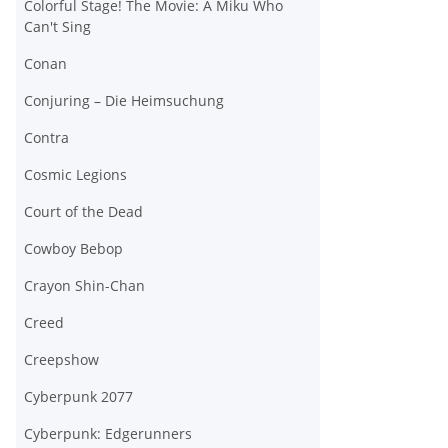
Colorful Stage! The Movie: A Miku Who
Can't Sing
Conan
Conjuring – Die Heimsuchung
Contra
Cosmic Legions
Court of the Dead
Cowboy Bebop
Crayon Shin-Chan
Creed
Creepshow
Cyberpunk 2077
Cyberpunk: Edgerunners