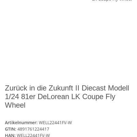
Zurück in die Zukunft II Diecast Modell
1/24 81er DeLorean LK Coupe Fly
Wheel
Artikelnummer:
WELL22441FV-W
GTIN:
4891761224417
HAN:
WELL22441FV-W