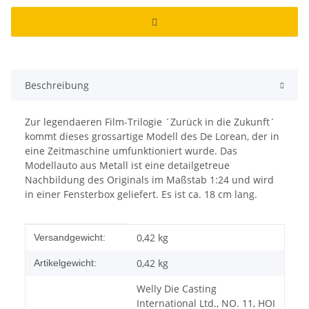
Beschreibung
Zur legendaeren Film-Trilogie ´Zurück in die Zukunft´
kommt dieses grossartige Modell des De Lorean, der in
eine Zeitmaschine umfunktioniert wurde. Das
Modellauto aus Metall ist eine detailgetreue
Nachbildung des Originals im Maßstab 1:24 und wird
in einer Fensterbox geliefert. Es ist ca. 18 cm lang.
Produkteigenschaft
Wert
0,42 kg
Versandgewicht:
0,42
kg
Artikelgewicht:
Welly Die Casting
International Ltd., NO. 11, HOI