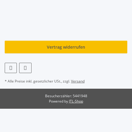
Vertrag widerrufen
* Alle Preise inkl. gesetzlicher USt., zzgl.
Versand
Besucherzähler: 5441948
Powered by
JTL-Shop