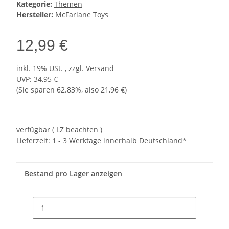
Kategorie:
Themen
Hersteller:
McFarlane Toys
12,99 €
inkl. 19% USt. , zzgl.
Versand
UVP
:
34,95 €
(Sie sparen
62.83%
, also
21,96 €
)
verfügbar ( LZ beachten )
Lieferzeit:
1 - 3 Werktage
innerhalb Deutschland*
Bestand pro Lager anzeigen