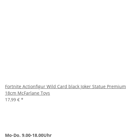
Fortnite Actionfigur Wild Card black Joker Statue Premium
18cm McFarlane Toys
17,99 €
*
Mo-Do. 9.00-18.00Uhr