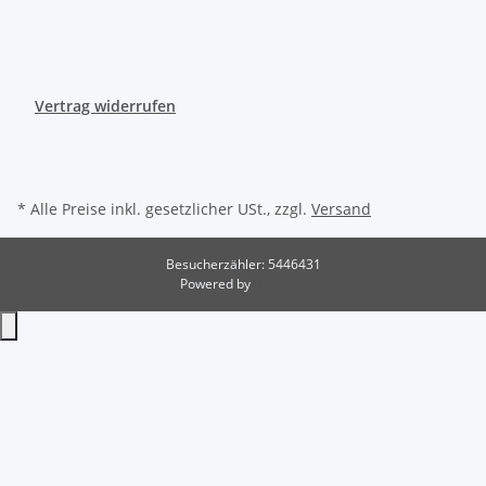
Vertrag widerrufen
* Alle Preise inkl. gesetzlicher USt., zzgl.
Versand
Besucherzähler: 5446431
Powered by
JTL-Shop