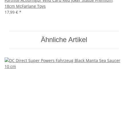
Fortnite Actionfigur Wild Card Red Joker Statue Premium
18cm McFarlane Toys
17,99 €
*
Ähnliche Artikel