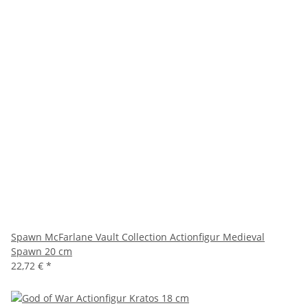
Spawn McFarlane Vault Collection Actionfigur Medieval
Spawn 20 cm
22,72 €
*