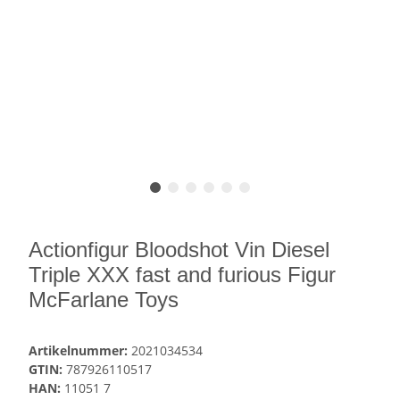
Actionfigur Bloodshot Vin Diesel
Triple XXX fast and furious Figur
McFarlane Toys
Artikelnummer:
2021034534
GTIN:
787926110517
HAN:
11051 7