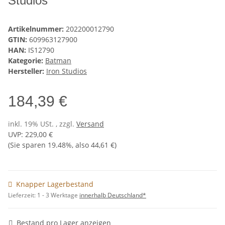
Studios
Artikelnummer:
202200012790
GTIN:
609963127900
HAN:
IS12790
Kategorie:
Batman
Hersteller:
Iron Studios
184,39 €
inkl. 19% USt. , zzgl.
Versand
UVP
:
229,00 €
(Sie sparen
19.48%
, also
44,61 €
)
Knapper Lagerbestand
Lieferzeit:
1 - 3 Werktage
innerhalb Deutschland*
Bestand pro Lager anzeigen