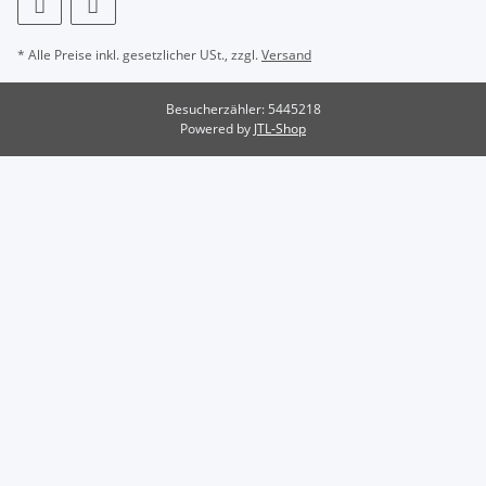
* Alle Preise inkl. gesetzlicher USt., zzgl.
Versand
Besucherzähler: 5445218
Powered by
JTL-Shop