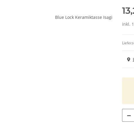
13
inkl. 
Lieferz