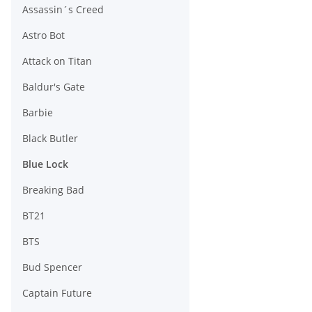
Assassin´s Creed
Astro Bot
Attack on Titan
Baldur's Gate
Barbie
Black Butler
Blue Lock
Breaking Bad
BT21
BTS
Bud Spencer
Captain Future