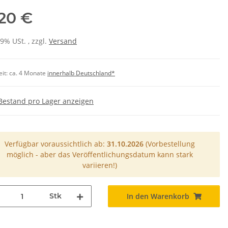
,20 €
19% USt. , zzgl.
Versand
eit:
ca. 4 Monate
innerhalb Deutschland*
Bestand pro Lager anzeigen
Verfügbar voraussichtlich ab:
31.10.2026
(Vorbestellung
möglich - aber das Veröffentlichungsdatum kann stark
variieren!)
Stk
In den Warenkorb