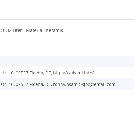
 0,32 Liter - Material: Keramik
. 16, 09557 Floeha, DE, https://sakami.info/
tr. 16, 09557 Floeha, DE, ronny.okami@googlemail.com