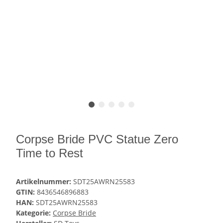
Corpse Bride PVC Statue Zero
Time to Rest
Artikelnummer:
SDT25AWRN25583
GTIN:
8436546896883
HAN:
SDT25AWRN25583
Kategorie:
Corpse Bride