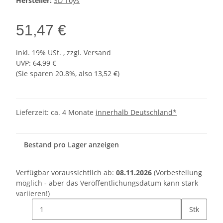
Hersteller:
SD Toys
51,47 €
inkl. 19% USt. , zzgl.
Versand
UVP
:
64,99 €
(Sie sparen
20.8%
, also
13,52 €
)
Lieferzeit:
ca. 4 Monate
innerhalb Deutschland*
Bestand pro Lager anzeigen
Verfügbar voraussichtlich ab:
08.11.2026
(Vorbestellung
möglich - aber das Veröffentlichungsdatum kann stark
variieren!)
Stk