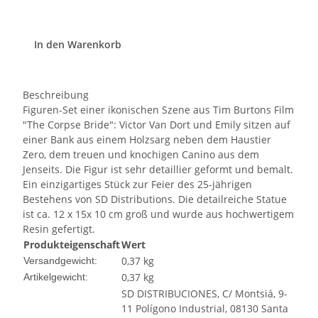
In den Warenkorb
Beschreibung
Figuren-Set einer ikonischen Szene aus Tim Burtons Film
"The Corpse Bride": Victor Van Dort und Emily sitzen auf
einer Bank aus einem Holzsarg neben dem Haustier
Zero, dem treuen und knochigen Canino aus dem
Jenseits. Die Figur ist sehr detaillier geformt und bemalt.
Ein einzigartiges Stück zur Feier des 25-jährigen
Bestehens von SD Distributions. Die detailreiche Statue
ist ca. 12 x 15x 10 cm groß und wurde aus hochwertigem
Resin gefertigt.
Produkteigenschaft
Wert
0,37 kg
Versandgewicht:
0,37
kg
Artikelgewicht:
SD DISTRIBUCIONES, C/ Montsiá, 9-
11 Polígono Industrial, 08130 Santa