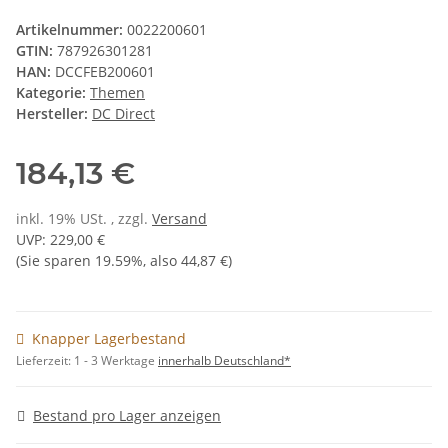
Artikelnummer:
0022200601
GTIN:
787926301281
HAN:
DCCFEB200601
Kategorie:
Themen
Hersteller:
DC Direct
184,13 €
inkl. 19% USt. , zzgl.
Versand
UVP
:
229,00 €
(Sie sparen
19.59%
, also
44,87 €
)
Knapper Lagerbestand
Lieferzeit:
1 - 3 Werktage
innerhalb Deutschland*
Bestand pro Lager anzeigen