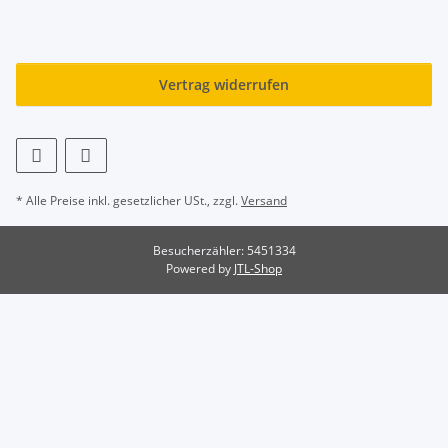
Vertrag widerrufen
* Alle Preise inkl. gesetzlicher USt., zzgl.
Versand
Besucherzähler: 5451334
Powered by
JTL-Shop