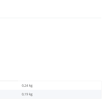
0,24 kg
0,19
kg