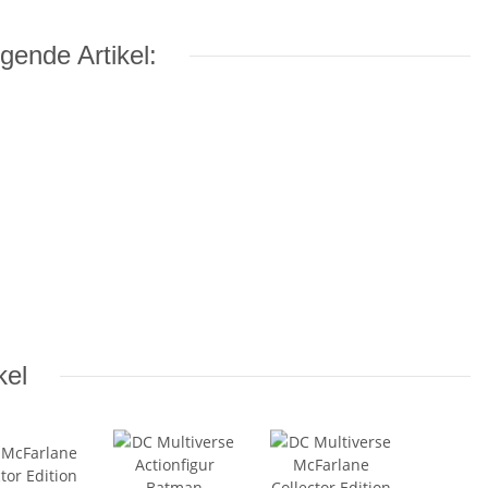
gende Artikel:
kel