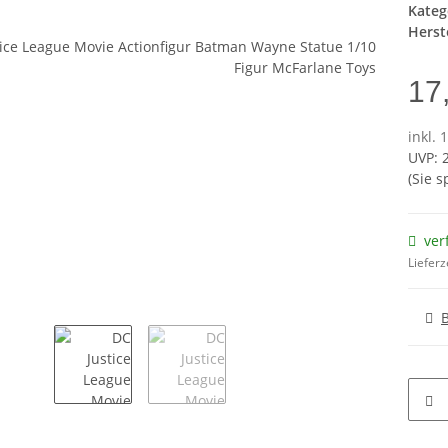
Kateg
Herste
17
inkl. 
UVP
:
(Sie 
ver
Lieferz