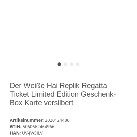
Der Weiße Hai Replik Regatta
Ticket Limited Edition Geschenk-
Box Karte versilbert
Artikelnummer:
2020124486
GTIN:
5060662464966
HAN:
UV-JWSILV