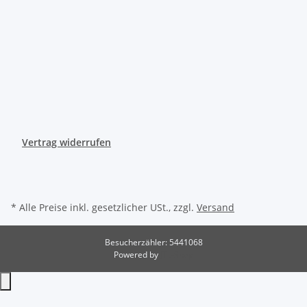
Vertrag widerrufen
* Alle Preise inkl. gesetzlicher USt., zzgl.
Versand
Besucherzähler: 5441068
Powered by
JTL-Shop