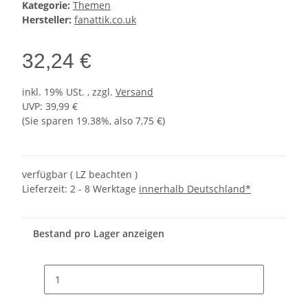
Kategorie:
Themen
Hersteller:
fanattik.co.uk
32,24 €
inkl. 19% USt. , zzgl.
Versand
UVP
:
39,99 €
(Sie sparen
19.38%
, also
7,75 €
)
verfügbar ( LZ beachten )
Lieferzeit:
2 - 8 Werktage
innerhalb Deutschland*
Bestand pro Lager anzeigen