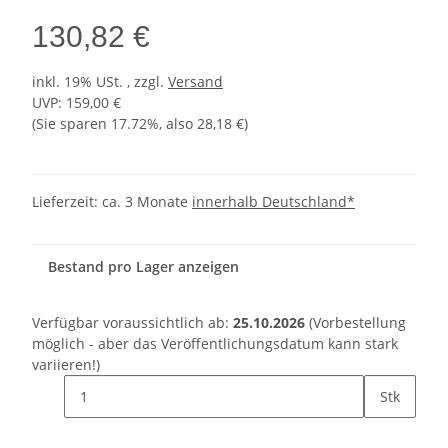
130,82 €
inkl. 19% USt. , zzgl.
Versand
UVP
:
159,00 €
(Sie sparen
17.72%
, also
28,18 €
)
Lieferzeit:
ca. 3 Monate
innerhalb Deutschland*
Bestand pro Lager anzeigen
Verfügbar voraussichtlich ab:
25.10.2026
(Vorbestellung
möglich - aber das Veröffentlichungsdatum kann stark
variieren!)
Stk