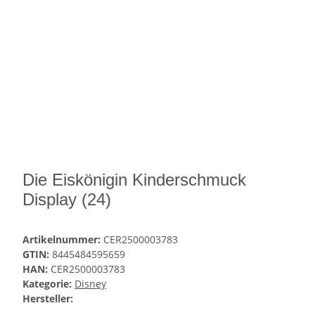
Die Eiskönigin Kinderschmuck
Display (24)
Artikelnummer:
CER2500003783
GTIN:
8445484595659
HAN:
CER2500003783
Kategorie:
Disney
Hersteller: