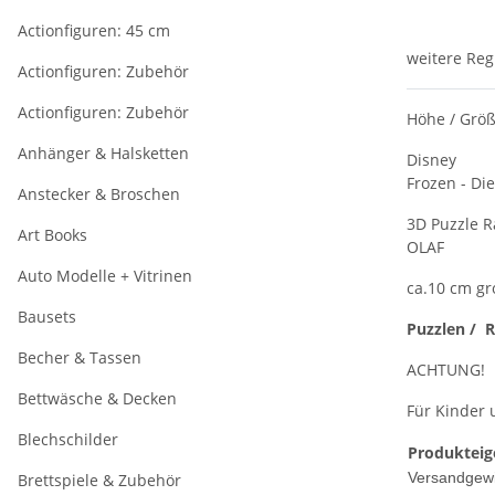
Actionfiguren: 45 cm
weitere Reg
Actionfiguren: Zubehör
Actionfiguren: Zubehör
Höhe / Größ
Anhänger & Halsketten
Disney
Frozen - Die
Anstecker & Broschen
3D Puzzle R
Art Books
OLAF
Auto Modelle + Vitrinen
ca.10 cm gr
Bausets
Puzzlen / R
Becher & Tassen
ACHTUNG!
Bettwäsche & Decken
Für Kinder 
Blechschilder
Produkteig
Versandgewi
Brettspiele & Zubehör