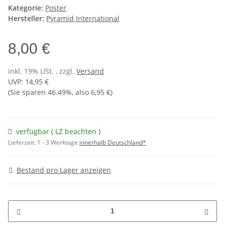
Kategorie:
Poster
Hersteller:
Pyramid International
8,00 €
inkl. 19% USt. , zzgl.
Versand
UVP
:
14,95 €
(Sie sparen
46.49%
, also
6,95 €
)
verfügbar ( LZ beachten )
Lieferzeit:
1 - 3 Werktage
innerhalb Deutschland*
Bestand pro Lager anzeigen