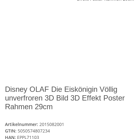
Disney OLAF Die Eiskönigin Völlig
unverfroren 3D Bild 3D Effekt Poster
Rahmen 29cm
Artikelnummer:
2015082001
GTIN:
5050574807234
HAN:
EPPL71103