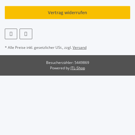
Vertrag widerrufen
* Alle Preise inkl. gesetzlicher USt., zzgl.
Versand
Besucherzähler: 5449869
Powered by
JTL-Shop