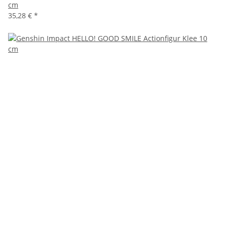
cm
35,28 €
*