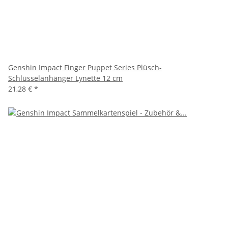
Genshin Impact Finger Puppet Series Plüsch-
Schlüsselanhänger Lynette 12 cm
21,28 €
*