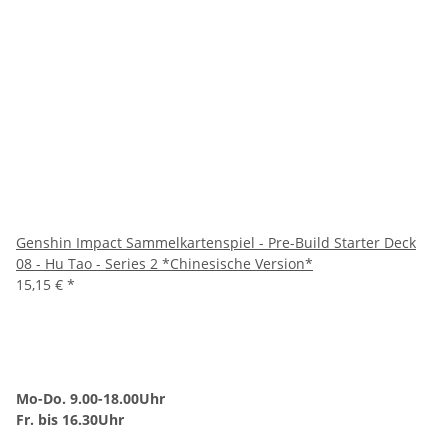
Genshin Impact Sammelkartenspiel - Pre-Build Starter Deck
08 - Hu Tao - Series 2 *Chinesische Version*
15,15 €
*
Mo-Do. 9.00-18.00Uhr
Fr. bis 16.30Uhr