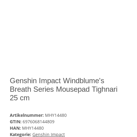
Genshin Impact Windblume's
Breath Series Mousepad Tighnari
25 cm
Artikelnummer:
MHY14480
GTIN:
6976068144809
HAN:
MHY14480
Kategorie:
Genshin Impact