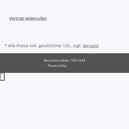
Vertrag widerrufen
* Alle Preise inkl. gesetzlicher USt., zzgl.
Versand
Besucherzähler: 5451634
Powered by
JTL-Shop