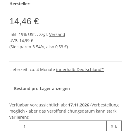
Hersteller:
14,46 €
inkl. 19% USt. , zzgl.
Versand
UVP
:
14,99 €
(Sie sparen
3.54%
, also
0,53 €
)
Lieferzeit:
ca. 4 Monate
innerhalb Deutschland*
Bestand pro Lager anzeigen
Verfügbar voraussichtlich ab:
17.11.2026
(Vorbestellung
möglich - aber das Veröffentlichungsdatum kann stark
variieren!)
Stk