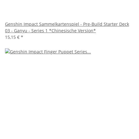
Genshin Impact Sammelkartenspiel - Pre-Build Starter Deck
03 - Ganyu - Series 1 *Chinesische Version*
15,15 €
*