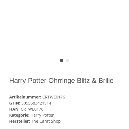
Harry Potter Ohrringe Blitz & Brille
Artikelnummer:
CRTWE0176
GTIN:
5055583421914
HAN:
CRTWE0176
Kategorie:
Harry Potter
Hersteller:
The Carat Shop