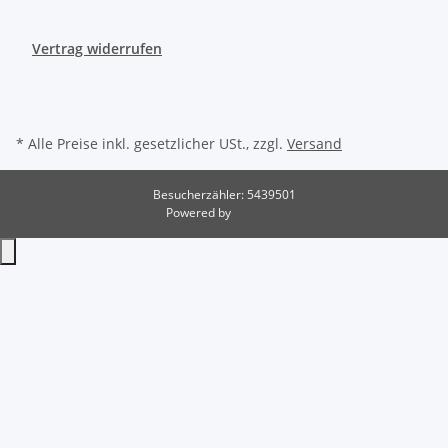
Vertrag widerrufen
* Alle Preise inkl. gesetzlicher USt., zzgl.
Versand
Besucherzähler: 5439501
Powered by
JTL-Shop