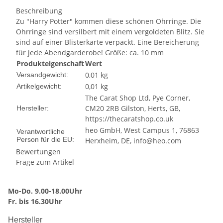
Beschreibung
Zu "Harry Potter" kommen diese schönen Ohrringe. Die
Ohrringe sind versilbert mit einem vergoldeten Blitz. Sie
sind auf einer Blisterkarte verpackt. Eine Bereicherung
für jede Abendgarderobe! Größe: ca. 10 mm
Produkteigenschaft
Wert
0,01 kg
Versandgewicht:
0,01
kg
Artikelgewicht:
The Carat Shop Ltd, Pye Corner,
CM20 2RB Gilston, Herts, GB,
Hersteller:
https://thecaratshop.co.uk
heo GmbH, West Campus 1, 76863
Verantwortliche
Person für die EU:
Herxheim, DE, info@heo.com
Bewertungen
Frage zum Artikel
Mo-Do. 9.00-18.00Uhr
Fr. bis 16.30Uhr
Hersteller