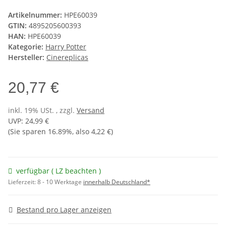
Artikelnummer:
HPE60039
GTIN:
4895205600393
HAN:
HPE60039
Kategorie:
Harry Potter
Hersteller:
Cinereplicas
20,77 €
inkl. 19% USt. , zzgl.
Versand
UVP
:
24,99 €
(Sie sparen
16.89%
, also
4,22 €
)
verfügbar ( LZ beachten )
Lieferzeit:
8 - 10 Werktage
innerhalb Deutschland*
Bestand pro Lager anzeigen