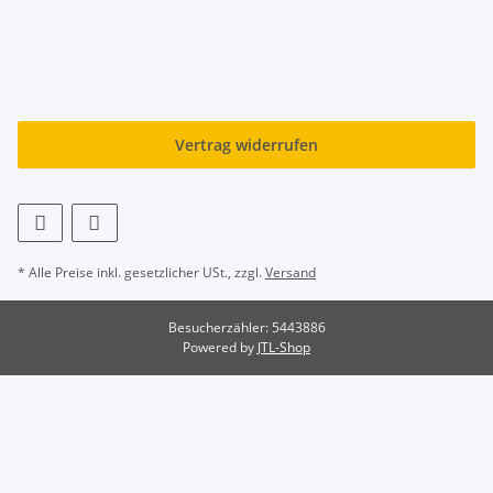
Vertrag widerrufen
* Alle Preise inkl. gesetzlicher USt., zzgl.
Versand
Besucherzähler: 5443886
Powered by
JTL-Shop