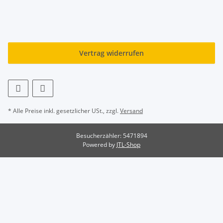
Vertrag widerrufen
* Alle Preise inkl. gesetzlicher USt., zzgl.
Versand
Besucherzähler: 5471894
Powered by
JTL-Shop