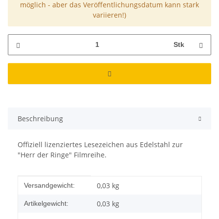
möglich - aber das Veröffentlichungsdatum kann stark
variieren!)
Stk
Beschreibung
Offiziell lizenziertes Lesezeichen aus Edelstahl zur
"Herr der Ringe" Filmreihe.
Produkteigenschaft
Wert
0,03 kg
Versandgewicht:
0,03
kg
Artikelgewicht: