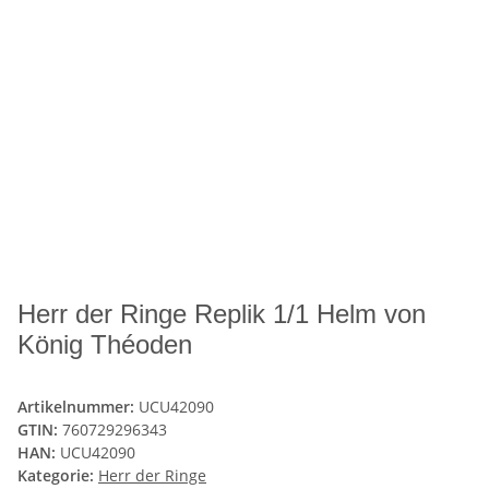
Herr der Ringe Replik 1/1 Helm von
König Théoden
Artikelnummer:
UCU42090
GTIN:
760729296343
HAN:
UCU42090
Kategorie:
Herr der Ringe