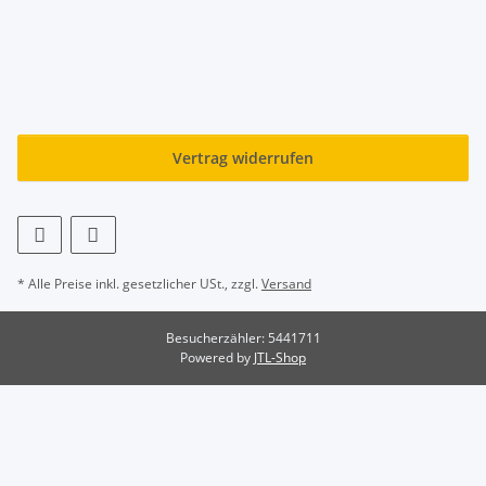
Vertrag widerrufen
* Alle Preise inkl. gesetzlicher USt., zzgl.
Versand
Besucherzähler: 5441711
Powered by
JTL-Shop