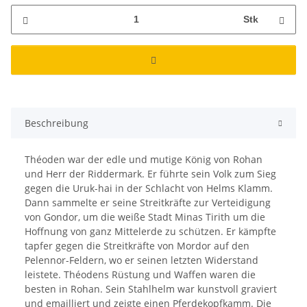
Stk
Beschreibung
Théoden war der edle und mutige König von Rohan
und Herr der Riddermark. Er führte sein Volk zum Sieg
gegen die Uruk-hai in der Schlacht von Helms Klamm.
Dann sammelte er seine Streitkräfte zur Verteidigung
von Gondor, um die weiße Stadt Minas Tirith um die
Hoffnung von ganz Mittelerde zu schützen. Er kämpfte
tapfer gegen die Streitkräfte von Mordor auf den
Pelennor-Feldern, wo er seinen letzten Widerstand
leistete. Théodens Rüstung und Waffen waren die
besten in Rohan. Sein Stahlhelm war kunstvoll graviert
und emailliert und zeigte einen Pferdekopfkamm. Die