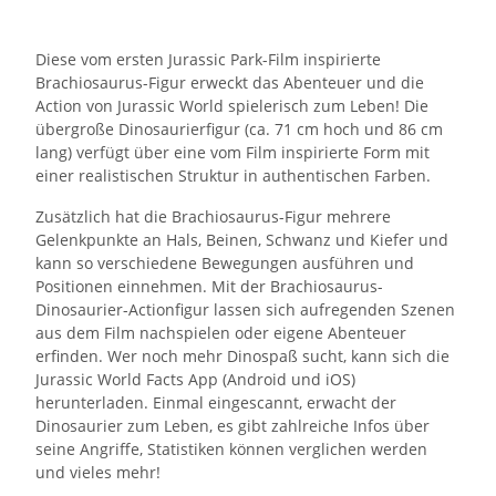
Diese vom ersten Jurassic Park-Film inspirierte
Brachiosaurus-Figur erweckt das Abenteuer und die
Action von Jurassic World spielerisch zum Leben! Die
übergroße Dinosaurierfigur (ca. 71 cm hoch und 86 cm
lang) verfügt über eine vom Film inspirierte Form mit
einer realistischen Struktur in authentischen Farben.
Zusätzlich hat die Brachiosaurus-Figur mehrere
Gelenkpunkte an Hals, Beinen, Schwanz und Kiefer und
kann so verschiedene Bewegungen ausführen und
Positionen einnehmen. Mit der Brachiosaurus-
Dinosaurier-Actionfigur lassen sich aufregenden Szenen
aus dem Film nachspielen oder eigene Abenteuer
erfinden. Wer noch mehr Dinospaß sucht, kann sich die
Jurassic World Facts App (Android und iOS)
herunterladen. Einmal eingescannt, erwacht der
Dinosaurier zum Leben, es gibt zahlreiche Infos über
seine Angriffe, Statistiken können verglichen werden
und vieles mehr!