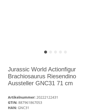
Jurassic World Actionfigur
Brachiosaurus Riesendino
Aussteller GNC31 71 cm
Artikelnummer:
20222122431
GTIN:
887961867053
HAN:
GNC31