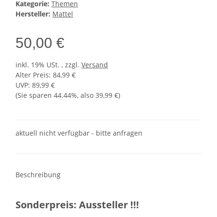
Kategorie:
Themen
Hersteller:
Mattel
50,00 €
inkl. 19% USt. , zzgl.
Versand
Alter Preis: 84,99 €
UVP
:
89,99 €
(Sie sparen
44.44%
, also
39,99 €
)
aktuell nicht verfügbar - bitte anfragen
Beschreibung
Sonderpreis: Aussteller !!!