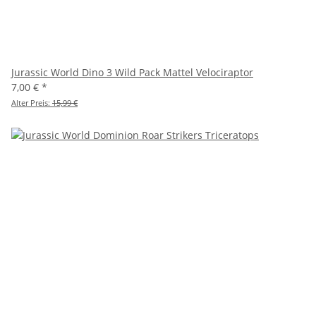
Jurassic World Dino 3 Wild Pack Mattel Velociraptor
7,00 €
*
Alter Preis:
15,99 €