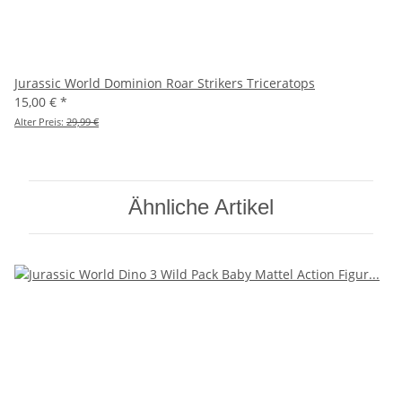
Jurassic World Dominion Roar Strikers Triceratops
15,00 €
*
Alter Preis:
29,99 €
Ähnliche Artikel