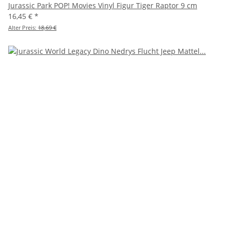
Jurassic Park POP! Movies Vinyl Figur Tiger Raptor 9 cm
16,45 €
*
Alter Preis:
18,69 €