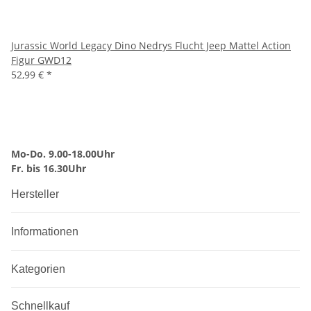
Jurassic World Legacy Dino Nedrys Flucht Jeep Mattel Action
Figur GWD12
52,99 €
*
Mo-Do. 9.00-18.00Uhr
Fr. bis 16.30Uhr
Hersteller
Informationen
Kategorien
Schnellkauf