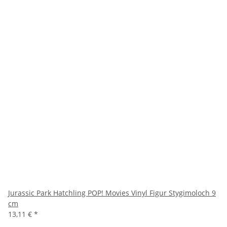
Jurassic Park Hatchling POP! Movies Vinyl Figur Stygimoloch 9
cm
13,11 €
*