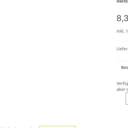
Herste
8,
inkl. 
Liefer
Bes
Verfü
aber 