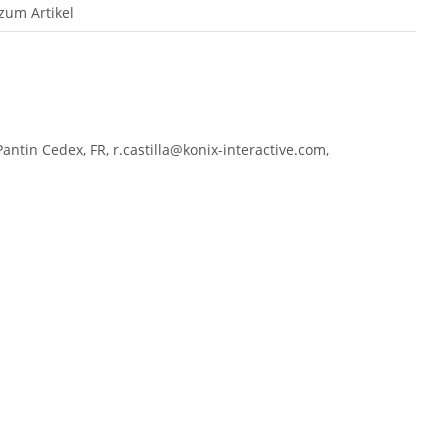
zum Artikel
antin Cedex, FR, r.castilla@konix-interactive.com,