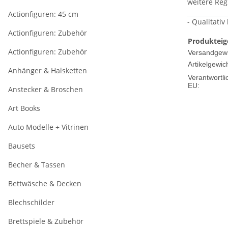
weitere Reg
Actionfiguren: 45 cm
- Qualitativ
Actionfiguren: Zubehör
Produkteig
Actionfiguren: Zubehör
Versandgewi
Artikelgewich
Anhänger & Halsketten
Verantwortli
EU:
Anstecker & Broschen
Art Books
Auto Modelle + Vitrinen
Bausets
Becher & Tassen
Bettwäsche & Decken
Blechschilder
Brettspiele & Zubehör