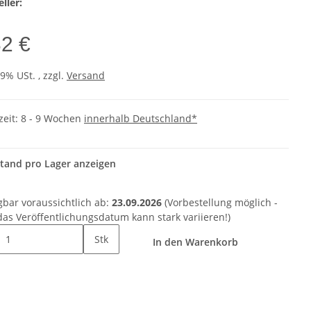
ller:
32 €
19% USt. , zzgl.
Versand
zeit:
8 - 9 Wochen
innerhalb Deutschland*
tand pro Lager anzeigen
gbar voraussichtlich ab:
23.09.2026
(Vorbestellung möglich -
das Veröffentlichungsdatum kann stark variieren!)
Stk
In den Warenkorb