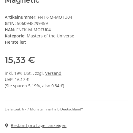
Magnetic
Artikelnummer:
FNTK-M-MOTU04
GTIN:
5060948299459
HAN:
FNTK-M-MOTU04
Kategorie:
Masters of the Universe
Hersteller:
15,33 €
inkl. 19% USt. , zzgl.
Versand
UVP
:
16,17 €
(Sie sparen
5.19%
, also
0,84 €
)
Lieferzeit:
6 - 7 Monate
innerhalb Deutschland*
Bestand pro Lager anzeigen