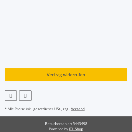
Vertrag widerrufen
* Alle Preise inkl. gesetzlicher USt., zzgl.
Versand
Besucherzähler: 5443498
Powered by
JTL-Shop