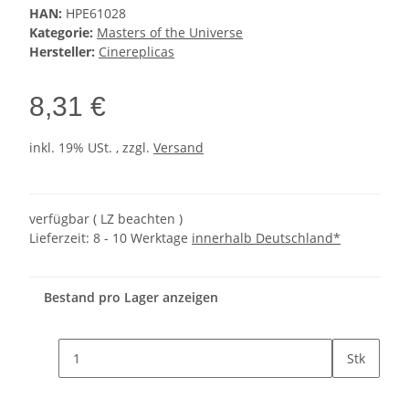
HAN:
HPE61028
Kategorie:
Masters of the Universe
Hersteller:
Cinereplicas
8,31 €
inkl. 19% USt. , zzgl.
Versand
verfügbar ( LZ beachten )
Lieferzeit:
8 - 10 Werktage
innerhalb Deutschland*
Bestand pro Lager anzeigen
Stk