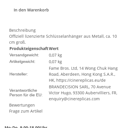
In den Warenkorb
Beschreibung
Offiziell lizenzierte Schlüsselanhänger aus Metall, ca. 10
cm groß.
Produkteigenschaft
Wert
0,07 kg
Versandgewicht:
0,07
kg
Artikelgewicht:
Fame Bros. Ltd, 14 Wong Chuk Hang
Road, Aberdeen, Hong Kong S.A.R.,
Hersteller:
HK, https://cinereplicas.eu/de
BRANDECISION SARL, 70 Avenue
Verantwortliche
Victor Hugo, 93300 Aubervilliers, FR,
Person für die EU:
enquiry@cinereplicas.com
Bewertungen
Frage zum Artikel
Mo-Do. 9.00-18.00Uhr