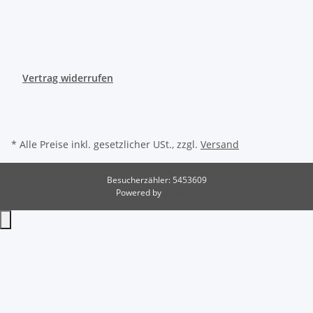
Vertrag widerrufen
* Alle Preise inkl. gesetzlicher USt., zzgl.
Versand
Besucherzähler: 5453609
Powered by
JTL-Shop