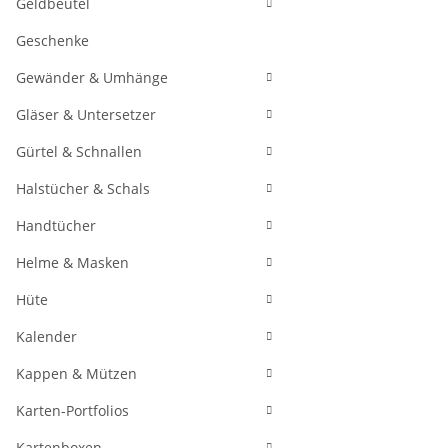
Geldbeutel
Geschenke
Gewänder & Umhänge
Gläser & Untersetzer
Gürtel & Schnallen
Halstücher & Schals
Handtücher
Helme & Masken
Hüte
Kalender
Kappen & Mützen
Karten-Portfolios
Kartenboxen