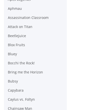
Aphmau
Assassination Classroom
Attack on Titan
Beetlejuice
Blox Fruits
Bluey
Bocchi the Rock!
Bring me the Horizon
Bubsy
Capybara
Caylus vs. Foltyn
Chainsaw Man