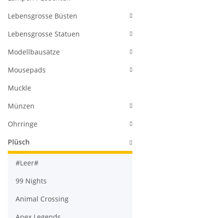
Lebensgrosse Büsten
Lebensgrosse Statuen
Modellbausätze
Mousepads
Muckle
Münzen
Ohrringe
Plüsch
#Leer#
99 Nights
Animal Crossing
Apex Legends