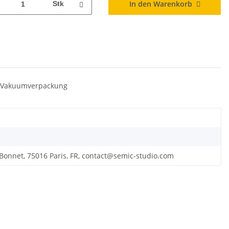
In den Warenkorb
Stk
r - Vakuumverpackung
 Bonnet, 75016 Paris, FR, contact@semic-studio.com