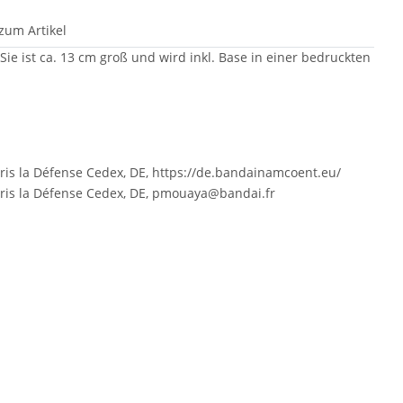
zum Artikel
 ist ca. 13 cm groß und wird inkl. Base in einer bedruckten
ris la Défense Cedex, DE, https://de.bandainamcoent.eu/
aris la Défense Cedex, DE, pmouaya@bandai.fr