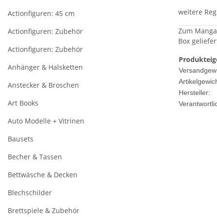
weitere Reg
Actionfiguren: 45 cm
Zum Manga/A
Actionfiguren: Zubehör
Box geliefer
Actionfiguren: Zubehör
Produkteig
Anhänger & Halsketten
Versandgewi
Artikelgewich
Anstecker & Broschen
Hersteller:
Art Books
Verantwortli
Auto Modelle + Vitrinen
Bausets
Becher & Tassen
Bettwäsche & Decken
Blechschilder
Brettspiele & Zubehör