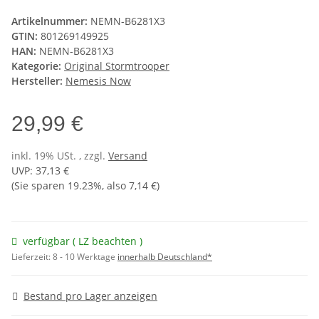
Artikelnummer:
NEMN-B6281X3
GTIN:
801269149925
HAN:
NEMN-B6281X3
Kategorie:
Original Stormtrooper
Hersteller:
Nemesis Now
29,99 €
inkl. 19% USt. , zzgl.
Versand
UVP
:
37,13 €
(Sie sparen
19.23%
, also
7,14 €
)
verfügbar ( LZ beachten )
Lieferzeit:
8 - 10 Werktage
innerhalb Deutschland*
Bestand pro Lager anzeigen