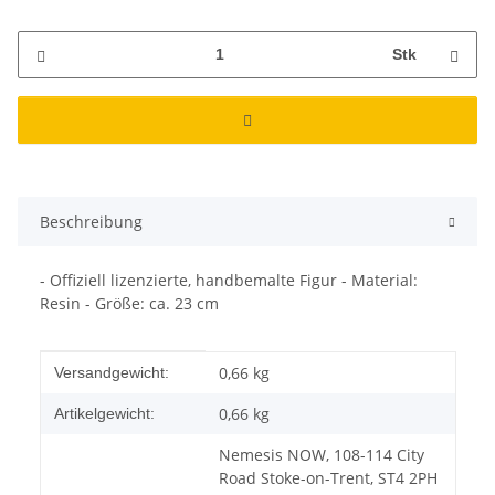
Stk
Beschreibung
- Offiziell lizenzierte, handbemalte Figur - Material:
Resin - Größe: ca. 23 cm
Produkteigenschaft
Wert
0,66 kg
Versandgewicht:
0,66
kg
Artikelgewicht:
Nemesis NOW, 108-114 City
Road Stoke-on-Trent, ST4 2PH