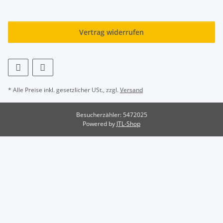
Vertrag widerrufen
* Alle Preise inkl. gesetzlicher USt., zzgl.
Versand
Besucherzähler: 5472025
Powered by
JTL-Shop