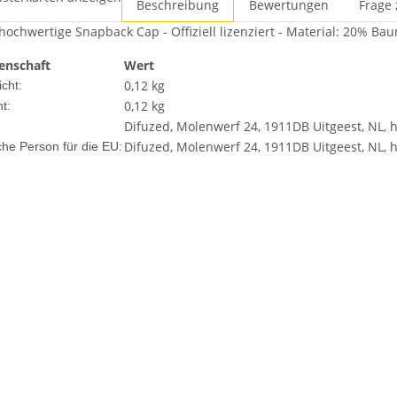
Beschreibung
Bewertungen
Frage 
 hochwertige Snapback Cap - Offiziell lizenziert - Material: 20% Ba
enschaft
Wert
0,12 kg
cht:
0,12
kg
t:
Difuzed, Molenwerf 24, 1911DB Uitgeest, NL, 
Difuzed, Molenwerf 24, 1911DB Uitgeest, NL, 
che Person für die EU: