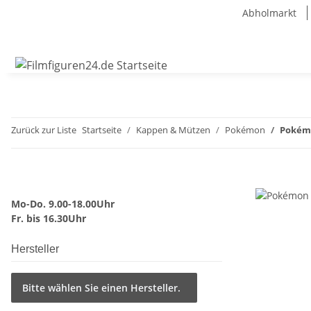
Abholmarkt
Zurück zur Liste
Startseite
Kappen & Mützen
Pokémon
Pokémo
Mo-Do. 9.00-18.00Uhr
Fr. bis 16.30Uhr
Hersteller
Bitte wählen Sie einen Hersteller.