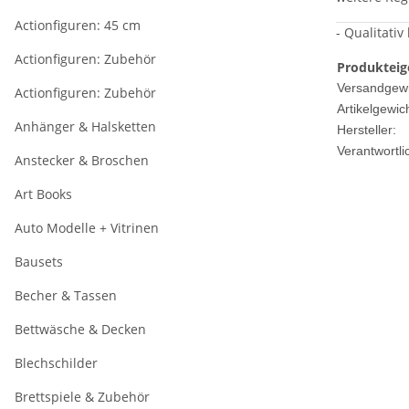
Actionfiguren: 45 cm
- Qualitativ
Actionfiguren: Zubehör
Produkteig
Versandgewi
Actionfiguren: Zubehör
Artikelgewich
Anhänger & Halsketten
Hersteller:
Verantwortli
Anstecker & Broschen
Art Books
Auto Modelle + Vitrinen
Bausets
Becher & Tassen
Bettwäsche & Decken
Blechschilder
Brettspiele & Zubehör