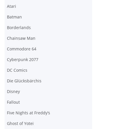
Atari
Batman
Borderlands
Chainsaw Man
Commodore 64
Cyberpunk 2077
DC Comics
Die Glücksbärchis
Disney
Fallout
Five Nights at Freddy’s
Ghost of Yotei