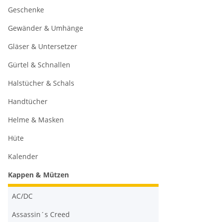
Geschenke
Gewänder & Umhänge
Gläser & Untersetzer
Gürtel & Schnallen
Halstücher & Schals
Handtücher
Helme & Masken
Hüte
Kalender
Kappen & Mützen
AC/DC
Assassin´s Creed