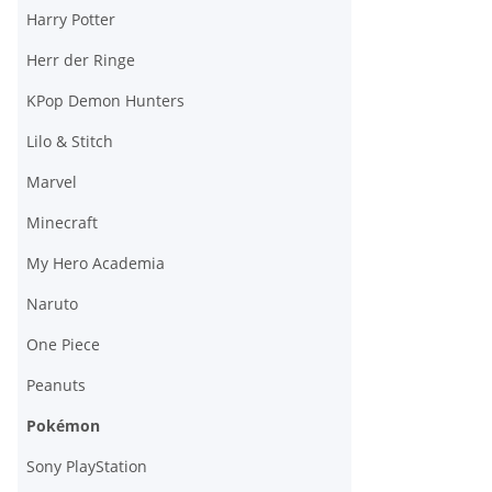
Harry Potter
Herr der Ringe
KPop Demon Hunters
Lilo & Stitch
Marvel
Minecraft
My Hero Academia
Naruto
One Piece
Peanuts
Pokémon
Sony PlayStation