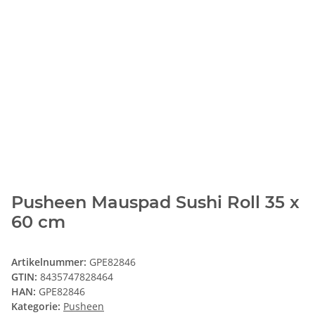
Pusheen Mauspad Sushi Roll 35 x
60 cm
Artikelnummer:
GPE82846
GTIN:
8435747828464
HAN:
GPE82846
Kategorie:
Pusheen