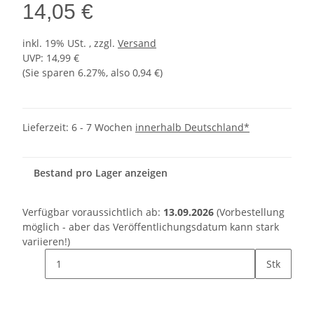
14,05 €
inkl. 19% USt. , zzgl.
Versand
UVP
:
14,99 €
(Sie sparen
6.27%
, also
0,94 €
)
Lieferzeit:
6 - 7 Wochen
innerhalb Deutschland*
Bestand pro Lager anzeigen
Verfügbar voraussichtlich ab:
13.09.2026
(Vorbestellung
möglich - aber das Veröffentlichungsdatum kann stark
variieren!)
Stk