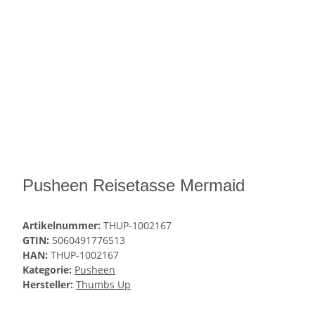
Pusheen Reisetasse Mermaid
Artikelnummer:
THUP-1002167
GTIN:
5060491776513
HAN:
THUP-1002167
Kategorie:
Pusheen
Hersteller:
Thumbs Up