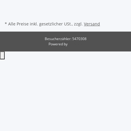
* Alle Preise inkl. gesetzlicher USt., zzgl.
Versand
Besucherzähler: 5470308
Powered by
JTL-Shop