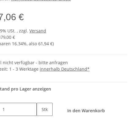
7,06 €
19% USt. , zzgl.
Versand
379,00 €
sparen
16.34%
, also
61,94 €
)
l nicht verfügbar - bitte anfragen
zeit:
1 - 3 Werktage
innerhalb Deutschland*
tand pro Lager anzeigen
Stk
In den Warenkorb