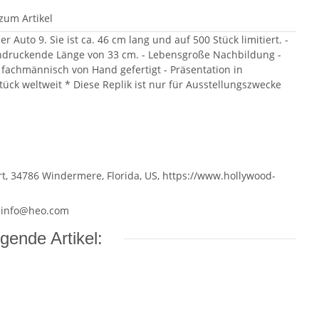
zum Artikel
Auto 9. Sie ist ca. 46 cm lang und auf 500 Stück limitiert. -
eeindruckende Länge von 33 cm. - Lebensgroße Nachbildung -
, fachmännisch von Hand gefertigt - Präsentation in
ück weltweit * Diese Replik ist nur für Ausstellungszwecke
rt, 34786 Windermere, Florida, US, https://www.hollywood-
 info@heo.com
gende Artikel: