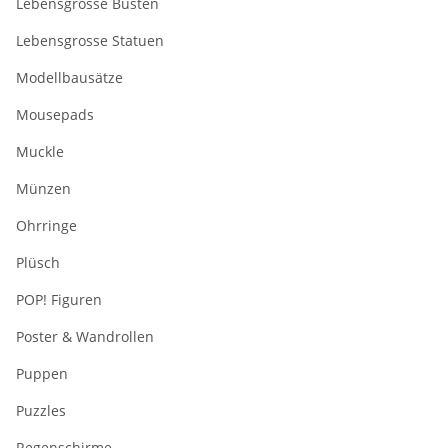
Lebensgrosse Büsten
Lebensgrosse Statuen
Modellbausätze
Mousepads
Muckle
Münzen
Ohrringe
Plüsch
POP! Figuren
Poster & Wandrollen
Puppen
Puzzles
Regenschirme