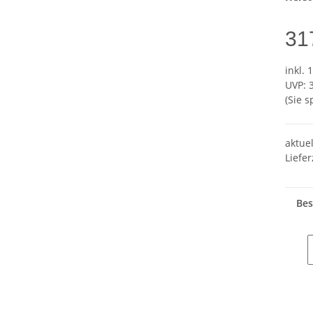
31
inkl. 
UVP
:
(Sie 
aktuel
Liefer
Bes