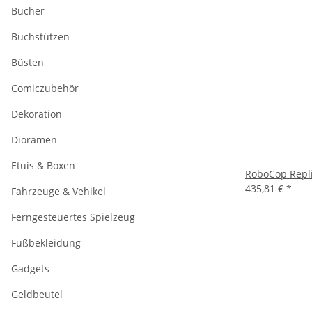
Bücher
Buchstützen
Büsten
Comiczubehör
Dekoration
Dioramen
Etuis & Boxen
RoboCop Repl
435,81 €
*
Fahrzeuge & Vehikel
Ferngesteuertes Spielzeug
Fußbekleidung
Gadgets
Geldbeutel