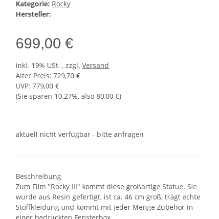
Kategorie:
Rocky
Hersteller:
699,00 €
inkl. 19% USt. , zzgl.
Versand
Alter Preis: 729,70 €
UVP
:
779,00 €
(Sie sparen
10.27%
, also
80,00 €
)
aktuell nicht verfügbar - bitte anfragen
Beschreibung
Zum Film "Rocky III" kommt diese großartige Statue. Sie
wurde aus Resin gefertigt, ist ca. 46 cm groß, trägt echte
Stoffkleidung und kommt mit jeder Menge Zubehör in
einer bedruckten Fensterbox.