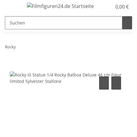
0,00 €
Rocky