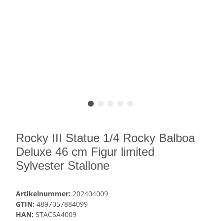
Rocky III Statue 1/4 Rocky Balboa
Deluxe 46 cm Figur limited
Sylvester Stallone
Artikelnummer:
202404009
GTIN:
4897057884099
HAN:
STACSA4009