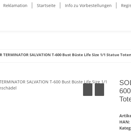
Reklamation
Startseite
Info zu Vorbestellungen
Regi
R TERMINATOR SALVATION T-600 Bust Büste Life Size 1/1 Statue Tote
SO
600
Tot
Arti
HAN:
Kateg