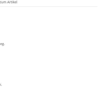
zum Artikel
eg.
n.