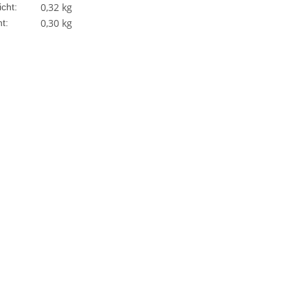
0,32 kg
cht:
0,30
kg
t: