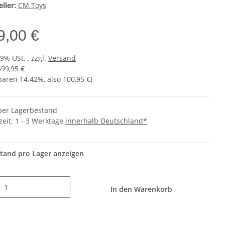
ller:
CM Toys
9,00 €
19% USt. , zzgl.
Versand
699,95 €
sparen
14.42%
, also
100,95 €
)
er Lagerbestand
zeit:
1 - 3 Werktage
innerhalb Deutschland*
tand pro Lager anzeigen
In den Warenkorb