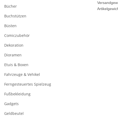
Versandgewi
Bücher
Artikelgewich
Buchstützen
Büsten
Comiczubehör
Dekoration
Dioramen
Etuis & Boxen
Fahrzeuge & Vehikel
Ferngesteuertes Spielzeug
Fußbekleidung
Gadgets
Geldbeutel