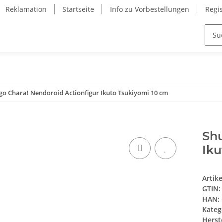
Reklamation
Startseite
Info zu Vorbestellungen
Regi
go Chara! Nendoroid Actionfigur Ikuto Tsukiyomi 10 cm
Shu
Iku
Artik
GTIN:
HAN:
Kateg
Herste