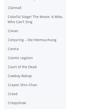
Clannad
Colorful Stage! The Movie: A Miku
Who Can't Sing
Conan
Conjuring – Die Heimsuchung
Contra
Cosmic Legions
Court of the Dead
Cowboy Bebop
Crayon Shin-Chan
Creed
Creepshow