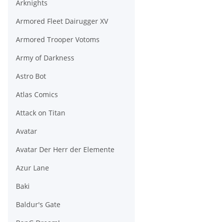
Arknights
Armored Fleet Dairugger XV
Armored Trooper Votoms
Army of Darkness
Astro Bot
Atlas Comics
Attack on Titan
Avatar
Avatar Der Herr der Elemente
Azur Lane
Baki
Baldur's Gate