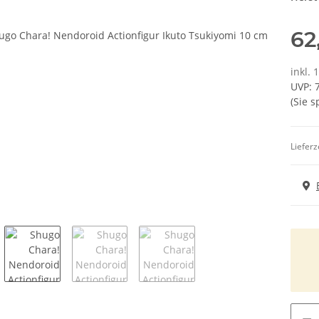
62
inkl. 
UVP
:
(Sie 
Lieferz