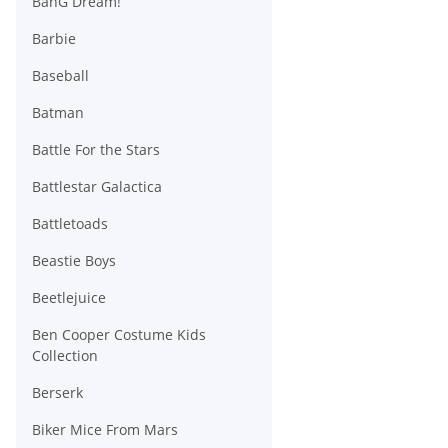
BanG Dream!
Barbie
Baseball
Batman
Battle For the Stars
Battlestar Galactica
Battletoads
Beastie Boys
Beetlejuice
Ben Cooper Costume Kids
Collection
Berserk
Biker Mice From Mars